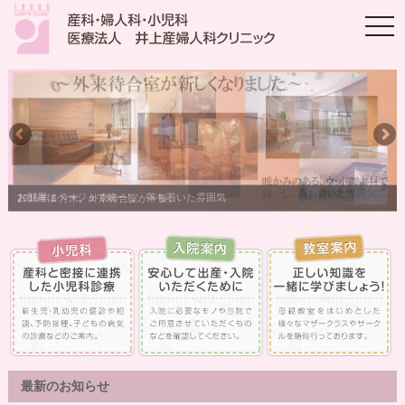
togg
navi
お部屋はベージュで統一し、落ち着いた雰囲気
最新のお知らせ