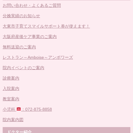
お問い合わせ・よくあるご質問
分娩実績のお知らせ
大東市子育てスマイルサポート券が使えます！
大阪府産後ケア事業のご案内
無料送迎のご案内
レストラン～Amboise～アンボワーズ
院内イベントのご案内
診療案内
入院案内
教室案内
小児科
：072-875-8858
院内案内図
ドクター紹介