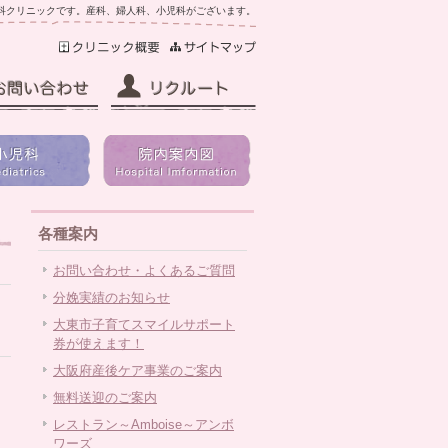
科クリニックです。産科、婦人科、小児科がございます。
各種案内
お問い合わせ・よくあるご質問
分娩実績のお知らせ
大東市子育てスマイルサポート
券が使えます！
大阪府産後ケア事業のご案内
無料送迎のご案内
レストラン～Amboise～アンボ
ワーズ