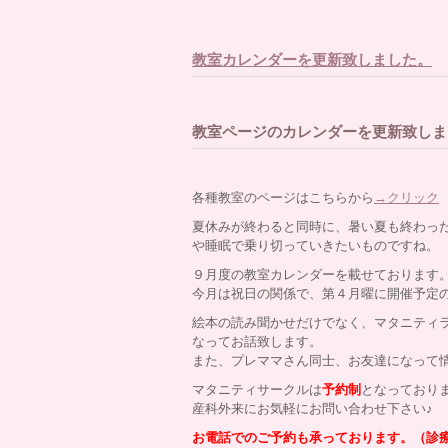
教室カレンダーを更新致しました。
教室ページのカレンダーを更新致しま
各種教室のページはこちらから
→クリック
夏休みが終わると同時に、暑い夏も終わっ
や睡眠で乗り切っていきたいものですね。
９月度の教室カレンダーを載せております
今月は祝日の関係で、第４月曜に開催予定
絵本の読み聞かせだけでなく、マタニティ
なってお話致します。
また、プレママさん同士、お友達になって
マタニティサークルは
予約制
となっており
産科外来にお気軽にお問い合わせ下さい♪
お電話でのご予約も承っております。（診