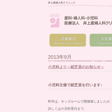
井上産婦人科クリニック
2013年9月
小児科より～紙芝居のお知らせ～
小児科主催で紙芝居を行います♪
昨年は、キッズルームで開催致しましたが
詳しくは小児科受付まで。