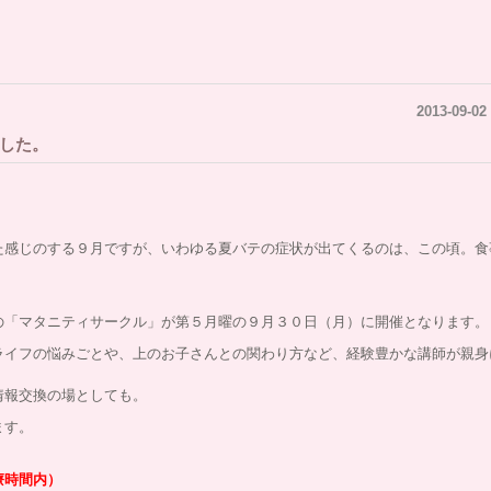
2013-09-02
した。
た感じのする９月ですが、いわゆる夏バテの症状が出てくるのは、この頃。食
。
の「マタニティサークル」が第５月曜の９月３０日（月）に開催となります。
ライフの悩みごとや、上のお子さんとの関わり方など、経験豊かな講師が親身
情報交換の場としても。
ます。
療時間内）