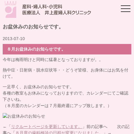
togg
navi
お盆休みのお知らせです。
2013-07-10
８月お盆休みのお知らせです。
今年は梅雨明けと同時に猛暑となっておりますが。。
熱中症・日射病・脱水症状等・・どうぞ皆様、お身体にはお気を付
けて。
一足早く、お盆休みのお知らせです。
各種の教室もお休みになっておりますので、カレンダーにてご確認
下さいね。
（８月度のカレンダーは７月最終週にアップ致します。）
←「
リクルートページを更新しています。
」前の記事へ 次の記
事へ「
８月度の歯科検診の日程が変更になりました。
」→