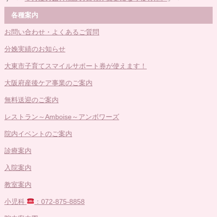
各種案内
お問い合わせ・よくあるご質問
分娩実績のお知らせ
大東市子育てスマイルサポート券が使えます！
大阪府産後ケア事業のご案内
無料送迎のご案内
レストラン～Amboise～アンボワーズ
院内イベントのご案内
診療案内
入院案内
教室案内
小児科
：072-875-8858