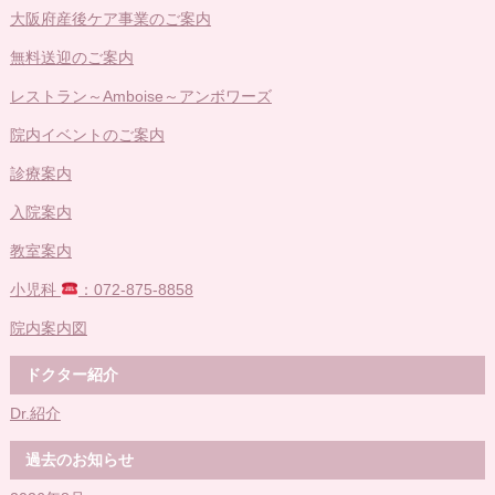
大阪府産後ケア事業のご案内
無料送迎のご案内
レストラン～Amboise～アンボワーズ
院内イベントのご案内
診療案内
入院案内
教室案内
小児科
：072-875-8858
院内案内図
ドクター紹介
Dr.紹介
過去のお知らせ