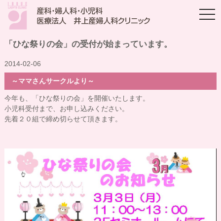
togg
navi
「ひな祭りの会」の受付が始まっています。
2014-02-06
～ママさんサークルより～
今年も、「ひな祭りの会」を開催いたします。
小児科受付まで、お申し込みください。
先着２０組で締め切らせて頂きます。