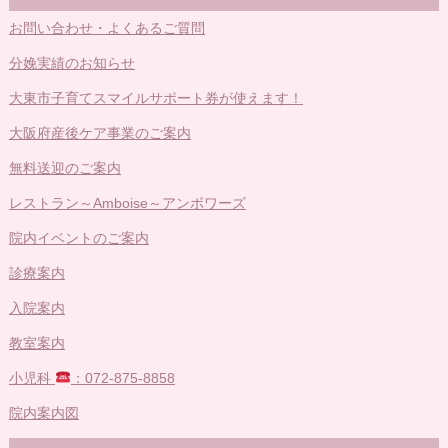
お問い合わせ・よくあるご質問
分娩実績のお知らせ
大東市子育てスマイルサポート券が使えます！
大阪府産後ケア事業のご案内
無料送迎のご案内
レストラン～Amboise～アンボワーズ
院内イベントのご案内
診療案内
入院案内
教室案内
小児科
：072-875-8858
院内案内図