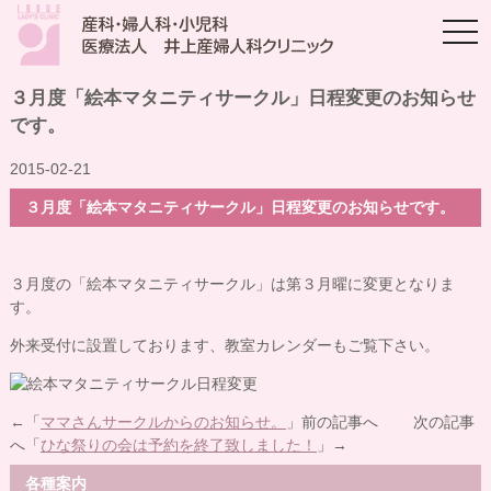
togg
navi
３月度「絵本マタニティサークル」日程変更のお知らせ
です。
2015-02-21
３月度「絵本マタニティサークル」日程変更のお知らせです。
３月度の「絵本マタニティサークル」は第３月曜に変更となりま
す。
外来受付に設置しております、教室カレンダーもご覧下さい。
←「
ママさんサークルからのお知らせ。
」前の記事へ 次の記事
へ「
ひな祭りの会は予約を終了致しました！
」→
各種案内