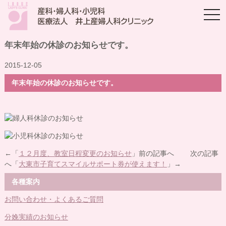
togg
navi
年末年始の休診のお知らせです。
2015-12-05
年末年始の休診のお知らせです。
←「
１２月度、教室日程変更のお知らせ
」前の記事へ 次の記事
へ「
大東市子育てスマイルサポート券が使えます！
」→
各種案内
お問い合わせ・よくあるご質問
分娩実績のお知らせ