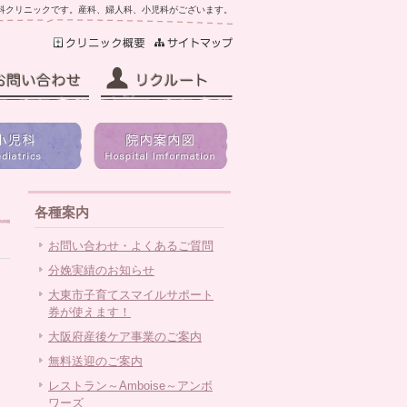
科クリニックです。産科、婦人科、小児科がございます。
各種案内
お問い合わせ・よくあるご質問
分娩実績のお知らせ
大東市子育てスマイルサポート
券が使えます！
大阪府産後ケア事業のご案内
無料送迎のご案内
レストラン～Amboise～アンボ
ワーズ