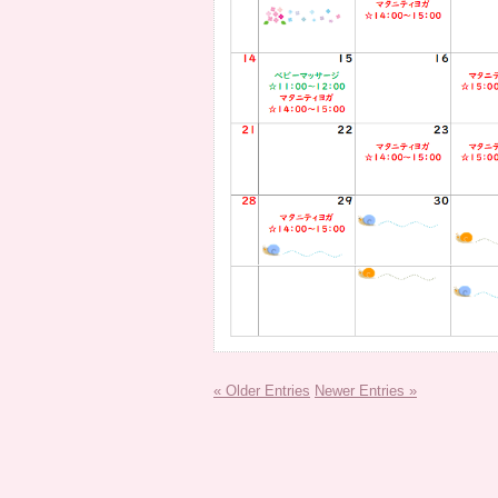
« Older Entries
Newer Entries »