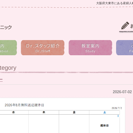
大阪府大東市にある産婦人
tegory
ー
2026-07-02